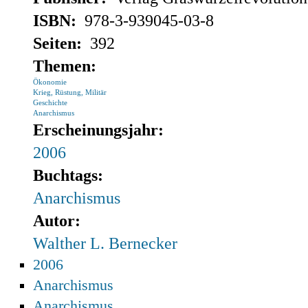
ISBN:
978-3-939045-03-8
Seiten:
392
Themen:
Ökonomie
Krieg, Rüstung, Militär
Geschichte
Anarchismus
Erscheinungsjahr:
2006
Buchtags:
Anarchismus
Autor:
Walther L. Bernecker
2006
Anarchismus
Anarchismus