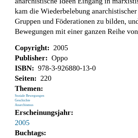
anarchistische Ideen Eingang in marxis
kam die Wiederbelebung anarchistischer 
Gruppen und Föderationen zu bilden, und
Bewegungen mit einer ganzen Reihe von l
Copyright:
2005
Publisher:
Oppo
ISBN:
978-3-926880-13-0
Seiten:
220
Themen:
Soziale Bewegungen
Geschichte
Anarchismus
Erscheinungsjahr:
2005
Buchtags: