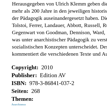
Herausgegeben von Ulrich Klemm geben die T
mehr als 200 Jahre in den jeweiligen histor
der Pädagogik auseinandergesetzt haben. Di
Tolstoi, Ferrer, Landauer, Abbott, Russell,
Gegenwart von Goodman, Dennison, Ward, Ho
was unter anarchistischer Pädagogik zu verst
sozialistischen Konzepten unterscheidet. De
kommentiert die verschiedenen Texte und Au
Copyright:
2010
Publisher:
Edition AV
ISBN:
978-3-86841-037-2
Seiten:
268
Themen:
Anarchismus