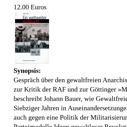
12.00 Euros
Synopsis:
Gespräch über den gewaltfreien Anarchis
zur Kritik der RAF und zur Göttinger »M
beschreibt Johann Bauer, wie Gewaltfrei
Siebziger Jahren in Auseinandersetzunge
auch gegen eine Politik der Militarisier
Parteimodelle Ideen gewaltloser Revolut