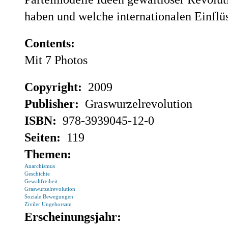
haben und welche internationalen Einf
Contents:
Mit 7 Photos
Copyright:
2009
Publisher:
Graswurzelrevolution
ISBN:
978-3939045-12-0
Seiten:
119
Themen:
Anarchismus
Geschichte
Gewaltfreiheit
Graswurzelrevolution
Soziale Bewegungen
Ziviler Ungehorsam
Erscheinungsjahr: