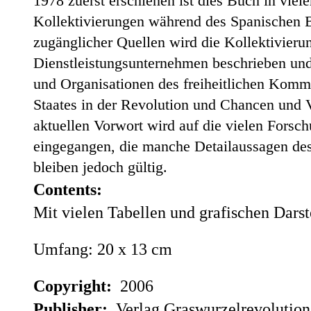
1978 zuerst erschienen ist dies Buch in viel
Kollektivierungen während des Spanischen 
zugänglicher Quellen wird die Kollektivierun
Dienstleistungsunternehmen beschrieben und
und Organisationen des freiheitlichen Komm
Staates in der Revolution und Chancen und 
aktuellen Vorwort wird auf die vielen Forsch
eingegangen, die manche Detailaussagen de
bleiben jedoch gültig.
Contents:
Mit vielen Tabellen und grafischen Dars
Umfang: 20 x 13 cm
Copyright:
2006
Publisher:
Verlag Graswurzelrevolution