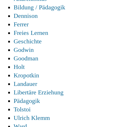
Bildung / Pädagogik
Dennison
Ferrer
Freies Lernen
Geschichte
Godwin
Goodman
Holt
Kropotkin
Landauer
Libertäre Erziehung
Pädagogik
Tolstoi
Ulrich Klemm
Ward