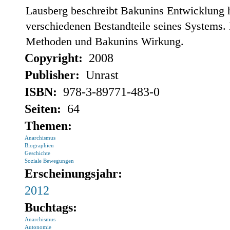
Lausberg beschreibt Bakunins Entwicklung 
verschiedenen Bestandteile seines Systems. E
Methoden und Bakunins Wirkung.
Copyright:
2008
Publisher:
Unrast
ISBN:
978-3-89771-483-0
Seiten:
64
Themen:
Anarchismus
Biographien
Geschichte
Soziale Bewegungen
Erscheinungsjahr:
2012
Buchtags:
Anarchismus
Autonomie