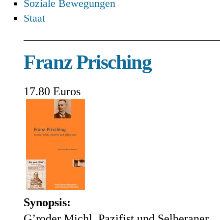
Soziale Bewegungen
Staat
Franz Prisching
17.80 Euros
Synopsis:
G’roder Michl, Pazifist und Selberaner