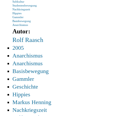
Subkultur
Studentenbewegung
Nachkriegszeit
Hippies
Gammler
Basisbewegung
Anarchismus
Autor:
Rolf Raasch
2005
Anarchismus
Anarchismus
Basisbewegung
Gammler
Geschichte
Hippies
Markus Henning
Nachkriegszeit