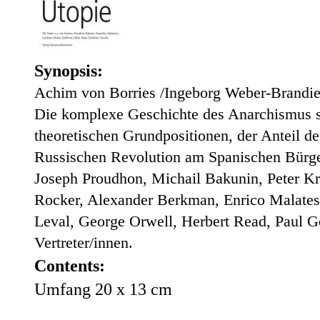
Synopsis:
Achim von Borries /Ingeborg Weber-Brandie
Die komplexe Geschichte des Anarchismus se
theoretischen Grundpositionen, der Anteil d
Russischen Revolution am Spanischen Bürge
Joseph Proudhon, Michail Bakunin, Peter 
Rocker, Alexander Berkman, Enrico Malatest
Leval, George Orwell, Herbert Read, Paul 
Vertreter/innen.
Contents:
Umfang 20 x 13 cm