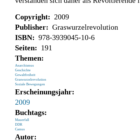
verstanden sich daher als Revoltierende
Copyright:
2009
Publisher:
Graswurzelrevolution
ISBN:
978-3939045-10-6
Seiten:
191
Themen:
Anarchismus
Geschichte
Gewaltfreiheit
Graswurzelrevolution
Soziale Bewegungen
Erscheinungsjahr:
2009
Buchtags:
Mauerfall
DDR
Camus
Autor: