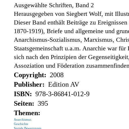
Ausgewählte Schriften, Band 2
Herausgegeben von Siegbert Wolf, mit Illus
Dieser Band enthält Beiträge zu Ereignissen
1870-1919), Briefe und allgemeine und grun
Anarchismus-Sozialismus, Marxismus, Chris
Staatsgemeinschaft u.a.m. Anarchie war für
sich nach den Prinzipien der Gegenseitigkeit
Assoziation und Föderation zusammenfinden
Copyright:
2008
Publisher:
Edition AV
ISBN:
978-3-86841-012-9
Seiten:
395
Themen:
Anarchismus
Geschichte
Soziale Bewegungen