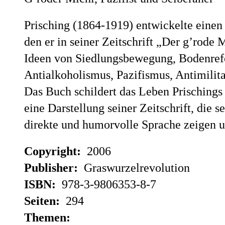
Prisching (1864-1919) entwickelte einen 
den er in seiner Zeitschrift „Der g’rode
Ideen von Siedlungsbewegung, Bodenref
Antialkoholismus, Pazifismus, Antimilit
Das Buch schildert das Leben Prischings
eine Darstellung seiner Zeitschrift, die 
direkte und humorvolle Sprache zeigen u
Copyright:
2006
Publisher:
Graswurzelrevolution
ISBN:
978-3-9806353-8-7
Seiten:
294
Themen: