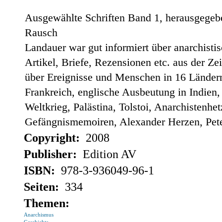
Ausgewählte Schriften Band 1, herausgegebe
Rausch
Landauer war gut informiert über anarchisti
Artikel, Briefe, Rezensionen etc. aus der Ze
über Ereignisse und Menschen in 16 Ländern
Frankreich, englische Ausbeutung in Indien,
Weltkrieg, Palästina, Tolstoi, Anarchistenh
Gefängnismemoiren, Alexander Herzen, Pete
Copyright:
2008
Publisher:
Edition AV
ISBN:
978-3-936049-96-1
Seiten:
334
Themen:
Anarchismus