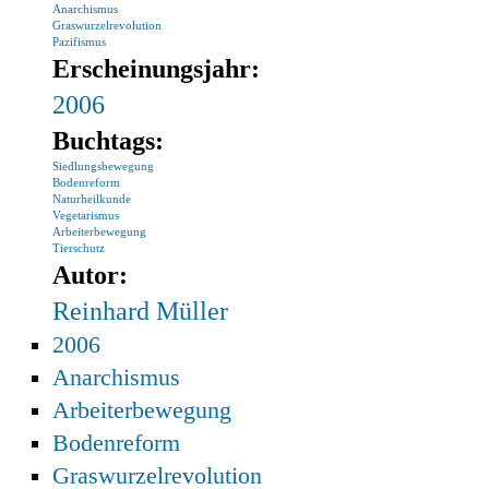
Anarchismus
Graswurzelrevolution
Pazifismus
Erscheinungsjahr:
2006
Buchtags:
Siedlungsbewegung
Bodenreform
Naturheilkunde
Vegetarismus
Arbeiterbewegung
Tierschutz
Autor:
Reinhard Müller
2006
Anarchismus
Arbeiterbewegung
Bodenreform
Graswurzelrevolution