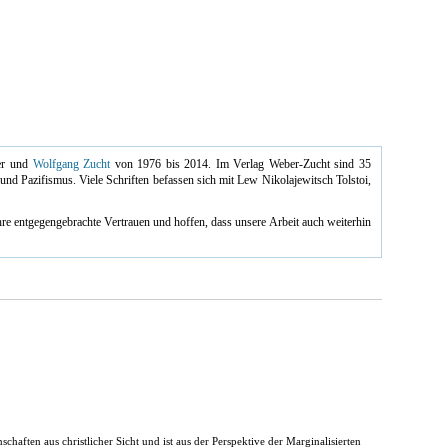
ber und
Wolfgang Zucht
von
1976 bis 2014.
Im Verlag Weber-Zucht sind 35
 und Pazifismus. Viele
Schriften befassen sich mit Lew Nikolajewitsch Tolstoi,
re entgegengebrachte Vertrauen und hoffen, dass unsere Arbeit auch weiterhin
haften aus christlicher Sicht und ist aus der Perspektive der Marginalisierten