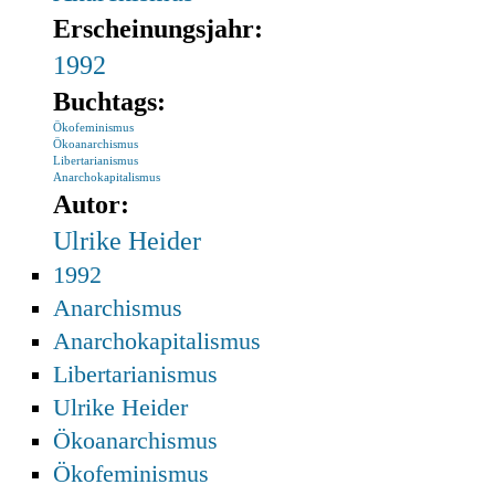
Erscheinungsjahr:
1992
Buchtags:
Ökofeminismus
Ökoanarchismus
Libertarianismus
Anarchokapitalismus
Autor:
Ulrike Heider
1992
Anarchismus
Anarchokapitalismus
Libertarianismus
Ulrike Heider
Ökoanarchismus
Ökofeminismus