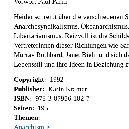
Vorwort Paul Parin
Heider schreibt über die verschiedenen
Anarchosyndikalismus, Ökoanarchismus,
Libertarianismus. Reizvoll ist die Schi
VertreterInnen dieser Richtungen wie 
Murray Rothbard, Janet Biehl und sich d
Lebensstil und ihre Ideen in Beziehung 
Copyright:
1992
Publisher:
Karin Kramer
ISBN:
978-3-87956-182-7
Seiten:
195
Themen:
Anarchismus