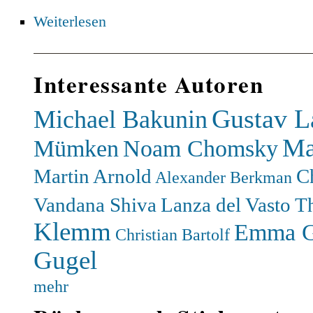
Weiterlesen
Interessante Autoren
Gustav L
Michael Bakunin
Ma
Mümken
Noam Chomsky
Martin Arnold
C
Alexander Berkman
Vandana Shiva
Lanza del Vasto
T
Klemm
Emma G
Christian Bartolf
Gugel
mehr