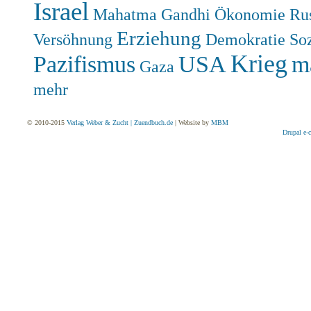
Israel
Mahatma Gandhi
Ökonomie
Ru
Erziehung
Versöhnung
Demokratie
So
Krieg
Pazifismus
USA
m
Gaza
mehr
© 2010-2015
Verlag Weber & Zucht | Zuendbuch.de
| Website by
MBM
Drupal e-