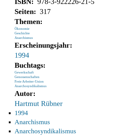
ISBN:
978-3-922226-21-5
Seiten:
317
Themen:
Ökonomie
Geschichte
Anarchismus
Erscheinungsjahr:
1994
Buchtags:
Gewerkschaft
Genossenschaften
Freie Arbeiter-Union
Anarchosyndikalismus
Autor:
Hartmut Rübner
1994
Anarchismus
Anarchosyndikalismus