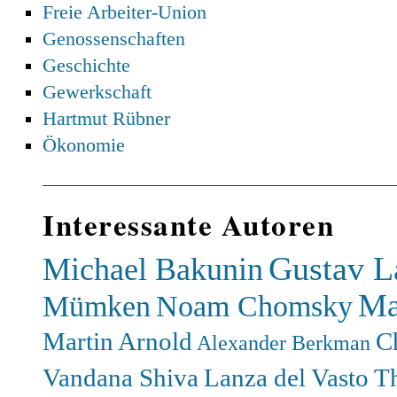
Freie Arbeiter-Union
Genossenschaften
Geschichte
Gewerkschaft
Hartmut Rübner
Ökonomie
Interessante Autoren
Gustav L
Michael Bakunin
Ma
Mümken
Noam Chomsky
Martin Arnold
C
Alexander Berkman
Vandana Shiva
Lanza del Vasto
T