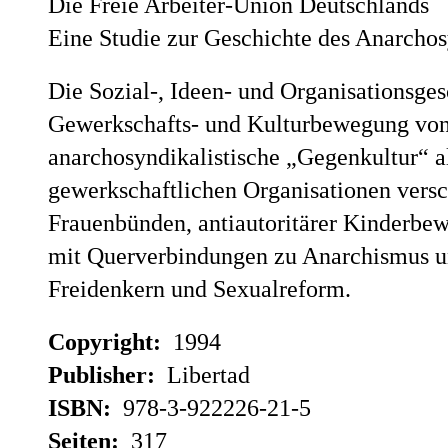
Die Freie Arbeiter-Union Deutschlands
Eine Studie zur Geschichte des Anarcho
Die Sozial-, Ideen- und Organisationsges
Gewerkschafts- und Kulturbewegung von 
anarchosyndikalistische „Gegenkultur“ a
gewerkschaftlichen Organisationen versc
Frauenbünden, antiautoritärer Kinderbe
mit Querverbindungen zu Anarchismus 
Freidenkern und Sexualreform.
Copyright:
1994
Publisher:
Libertad
ISBN:
978-3-922226-21-5
Seiten:
317