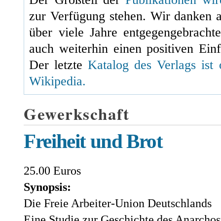
zur Verfügung stehen. Wir danken 
über viele Jahre entgegengebracht
auch weiterhin einen positiven Einf
Der letzte
Katalog des Verlags ist 
Wikipedia.
Gewerkschaft
Freiheit und Brot
25.00 Euros
Synopsis:
Die Freie Arbeiter-Union Deutschlands
Eine Studie zur Geschichte des Anarcho