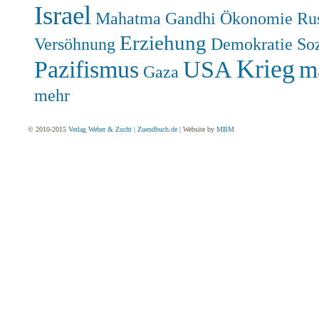
Israel
Mahatma Gandhi
Ökonomie
Ru
Erziehung
Versöhnung
Demokratie
So
Krieg
Pazifismus
USA
m
Gaza
mehr
© 2010-2015
Verlag Weber & Zucht | Zuendbuch.de
| Website by
MBM