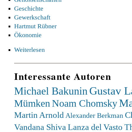
Geschichte
Gewerkschaft
Hartmut Rübner
Ökonomie
Weiterlesen
Interessante Autoren
Gustav L
Michael Bakunin
Ma
Mümken
Noam Chomsky
Martin Arnold
C
Alexander Berkman
Vandana Shiva
Lanza del Vasto
T