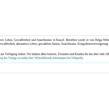
tives Leben, Gewaltfreiheit und Anarchismus in Kassel. Betrieben wurde er von Helga We
ewaltfreiheit, alternatives Leben, gewaltfreie Aktion, Anarchismus, Kriegsdienstverweigerung
zur Verfügung stehen. Wir danken allen Autoren, Freunden und Kunden für das über viele Jah
og des Verlags ist online hier
.
Weiterführende Information bei Wikipedia.