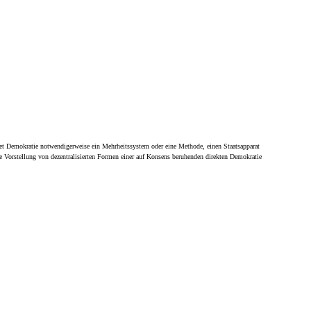
deutet Demokratie notwendigerweise ein Mehrheitssystem oder eine Methode, einen Staatsapparat
 die Vorstellung von dezentralisierten Formen einer auf Konsens beruhenden direkten Demokratie