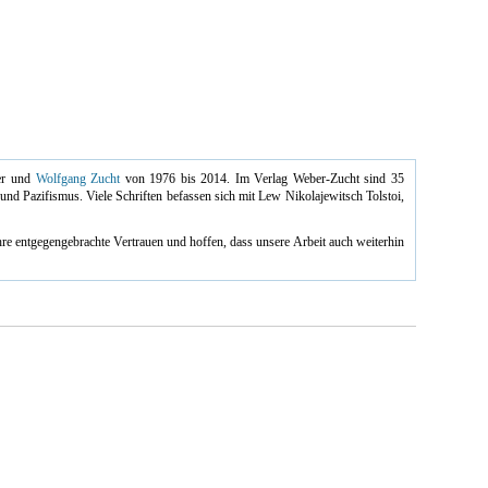
ber und
Wolfgang Zucht
von
1976 bis 2014.
Im Verlag Weber-Zucht sind 35
 und Pazifismus. Viele
Schriften befassen sich mit Lew Nikolajewitsch Tolstoi,
re entgegengebrachte Vertrauen und hoffen, dass unsere Arbeit auch weiterhin