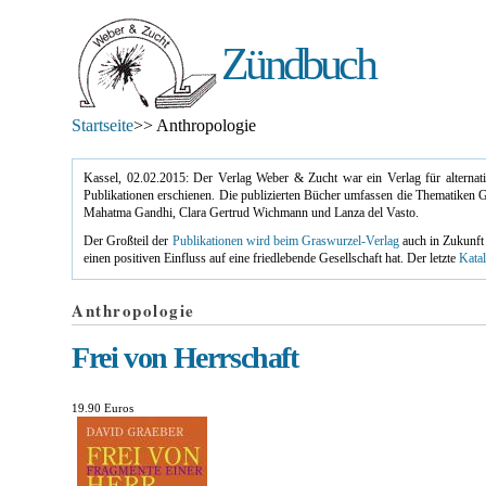
Zündbuch
Startseite
>> Anthropologie
Kassel, 02.02.2015: Der Verlag Weber & Zucht war ein Verlag für alterna
Publikationen erschienen. Die publizierten Bücher umfassen die Thematiken G
Mahatma Gandhi, Clara Gertrud Wichmann und Lanza del Vasto.
Der Großteil der
Publikationen wird beim Graswurzel-Verlag
auch in Zukunft 
einen positiven Einfluss auf eine friedlebende Gesellschaft hat. Der letzte
Katal
Anthropologie
Frei von Herrschaft
19.90 Euros