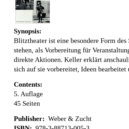
Synopsis:
Blitztheater ist eine besondere Form des 
stehen, als Vorbereitung für Veranstalt
direkte Aktionen. Keller erklärt anscha
sich auf sie vorbereitet, Ideen bearbeitet
Contents:
5. Auflage
45 Seiten
Publisher:
Weber & Zucht
ISBN:
978-3-88713-005-3