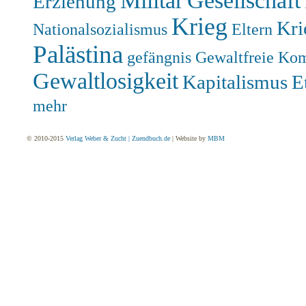
Militär
Gesellschaft
Erziehung
Krieg
Kri
Nationalsozialismus
Eltern
Palästina
gefängnis
Gewaltfreie Ko
Gewaltlosigkeit
Kapitalismus
E
mehr
© 2010-2015
Verlag Weber & Zucht | Zuendbuch.de
| Website by
MBM