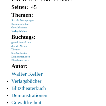
Seiten:
45
Themen:
Soziale Bewegungen
Kommunikation
Gewaltfreiheit
Verlagsbücher
Buchtags:
gewaltfreie aktion
direkte Aktion
Theater
Straßentheater
Demonstrationen
Blitztheaterbuch
Autor:
Walter Keller
Verlagsbücher
Blitztheaterbuch
Demonstrationen
Gewaltfreiheit