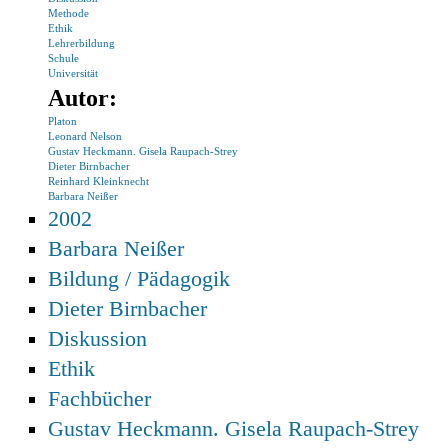
Methode
Ethik
Lehrerbildung
Schule
Universität
Autor:
Platon
Leonard Nelson
Gustav Heckmann. Gisela Raupach-Strey
Dieter Birnbacher
Reinhard Kleinknecht
Barbara Neißer
2002
Barbara Neißer
Bildung / Pädagogik
Dieter Birnbacher
Diskussion
Ethik
Fachbücher
Gustav Heckmann. Gisela Raupach-Strey