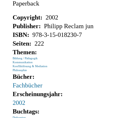
Paperback
Copyright:
2002
Publisher:
Philipp Reclam jun
ISBN:
978-3-15-018230-7
Seiten:
222
Themen:
Bildung / Pädagogik
Kommunikation
Konfliktlösung & Mediation
Philosophie
Bücher:
Fachbücher
Erscheinungsjahr:
2002
Buchtags:
Diskussion