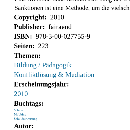
Sanktionen ist eine Methode, um die vielsc
Copyright:
2010
Publisher:
fairaend
ISBN:
978-3-00-027755-9
Seiten:
223
Themen:
Bildung / Pädagogik
Konfliktlösung & Mediation
Erscheinungsjahr:
2010
Buchtags:
Schule
Mobbing
Schuldzuweisung
Autor: