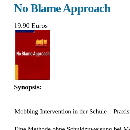
No Blame Approach
19.90 Euros
Synopsis:
Mobbing-Intervention in der Schule – Praxi
Eine Methode ohne Schuldzuweisung bei Mo