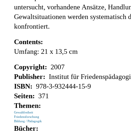
untersucht, vorhandene Ansätze, Handlu
Gewaltsituationen werden systematisch d
konfrontiert.
Contents:
Umfang: 21 x 13,5 cm
Copyright:
2007
Publisher:
Institut für Friedenspädagog
ISBN:
978-3-932444-15-9
Seiten:
371
Themen:
Gewaltfreiheit
Friedensforschung
Bildung / Pädagogik
Bücher: