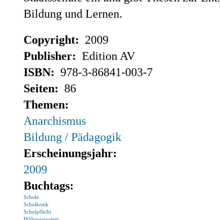
Bildung und Lernen.
Copyright:
2009
Publisher:
Edition AV
ISBN:
978-3-86841-003-7
Seiten:
86
Themen:
Anarchismus
Bildung / Pädagogik
Erscheinungsjahr:
2009
Buchtags:
Schule
Schulkritik
Schulpflicht
Bildungssystem