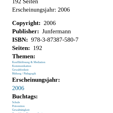
192 Seiten
Erscheinungsjahr: 2006
Copyright:
2006
Publisher:
Junfermann
ISBN:
978-3-87387-580-7
Seiten:
192
Themen:
Konfliktlösung & Mediation
Kommunikation
Gewaltfreiheit
Bildung / Pädagogik
Erscheinungsjahr:
2006
Buchtags:
Schule
Prävention
Gewalttätigkeit