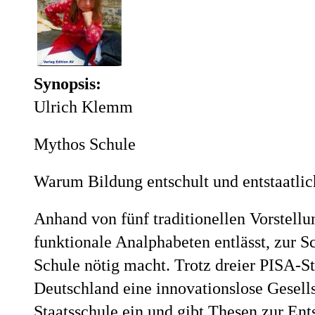
Synopsis:
Ulrich Klemm
Mythos Schule
Warum Bildung entschult und entstaatlich
Anhand von fünf traditionellen Vorstell
funktionale Analphabeten entlässt, zur 
Schule nötig macht. Trotz dreier PISA-S
Deutschland eine innovationslose Gesell
Staatsschule ein und gibt Thesen zur Ent