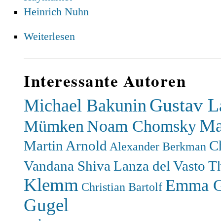
Heinrich Nuhn
Weiterlesen
Interessante Autoren
Gustav L
Michael Bakunin
Ma
Mümken
Noam Chomsky
Martin Arnold
C
Alexander Berkman
Vandana Shiva
Lanza del Vasto
T
Klemm
Emma G
Christian Bartolf
Gugel