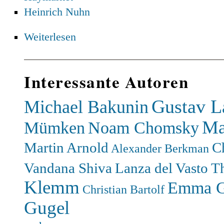
Heinrich Nuhn
Weiterlesen
Interessante Autoren
Gustav L
Michael Bakunin
Ma
Mümken
Noam Chomsky
Martin Arnold
C
Alexander Berkman
Vandana Shiva
Lanza del Vasto
T
Klemm
Emma G
Christian Bartolf
Gugel