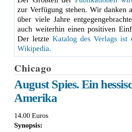
zur Verfügung stehen. Wir danken 
über viele Jahre entgegengebracht
auch weiterhin einen positiven Einf
Der letzte
Katalog des Verlags ist 
Wikipedia.
Chicago
August Spies. Ein hessis
Amerika
14.00 Euros
Synopsis: